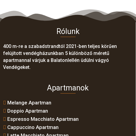
Rólunk
400 m-re a szabadstrandtól 2021-ben teljes körűen
felújított vendégházunkban 5 különböző méretű
apartmannal várjuk a Balatonlellén üdülni vágyó
Vendégeket.
Apartmanok
Melange Apartman
Doppio Apartman
Espresso Macchiato Apartman
Cappuccino Apartman
Latte Macchiato Apartman