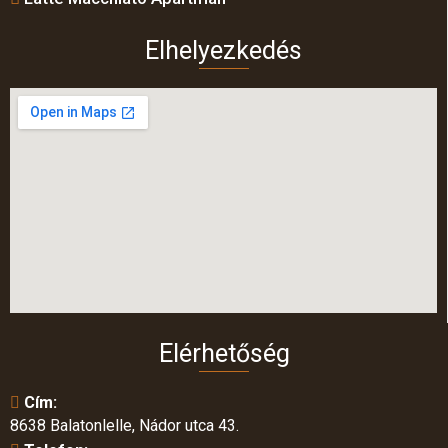
Elhelyezkedés
Elérhetőség
Cím:
8638 Balatonlelle, Nádor utca 43.